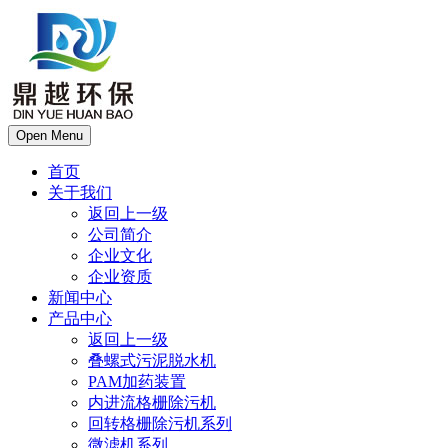
Open Menu
首页
关于我们
返回上一级
公司简介
企业文化
企业资质
新闻中心
产品中心
返回上一级
叠螺式污泥脱水机
PAM加药装置
内进流格栅除污机
回转格栅除污机系列
微滤机系列